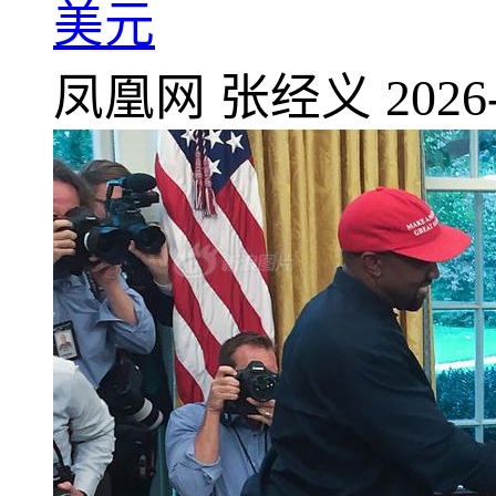
美元
凤凰网
张经义
2026