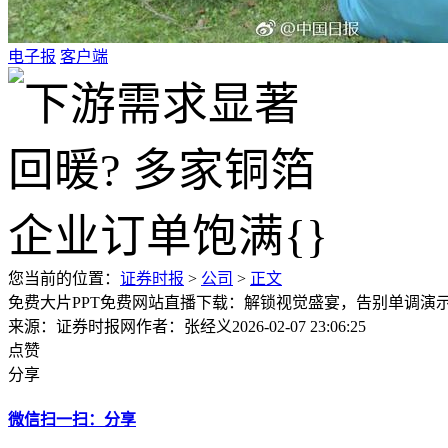
电子报
客户端
您当前的位置：
证券时报
>
公司
>
正文
免费大片PPT免费网站直播下载：解锁视觉盛宴，告别单调演
来源：证券时报网
作者：张经义
2026-02-07 23:06:25
点赞
分享
微信扫一扫：分享