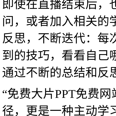
即使在直播结束后，
问，或者加入相关的
反思，不断迭代：每次
到的技巧，看看自己
通过不断的总结和反思
“免费大片PPT免费
径，更是一种主动学