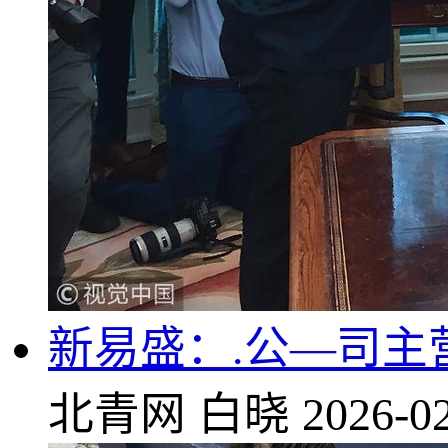
新易盛：.公—司
北青网
白晓
2026-02