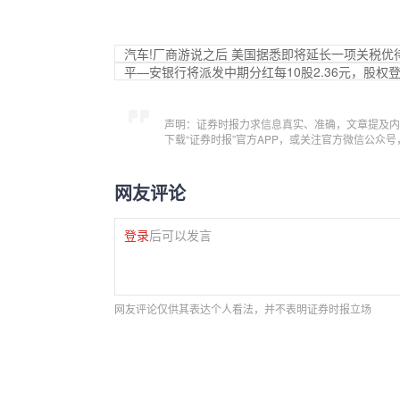
汽车!厂商游说之后 美国据悉即将延长一项关税优
平—安银行将派发中期分红每10股2.36元，股权登
声明：证券时报力求信息真实、准确，文章提及内
下载“证券时报”官方APP，或关注官方微信公众
网友评论
登录
后可以发言
网友评论仅供其表达个人看法，并不表明证券时报立场