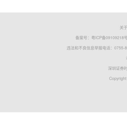
关
备案号：
粤ICP备09109218
违法和不良信息举报电话：0755-83
深圳证券
Copyright