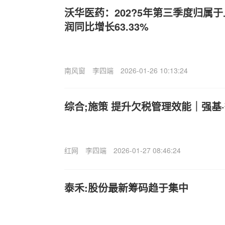
沃华医药：202?5年第三季度归属
润同比增长63.33%
南风窗
李四端
2026-01-26 10:13:24
综合;施策 提升欠税管理效能｜强基
红网
李四端
2026-01-27 08:46:24
泰禾:股份最新筹码趋于集中