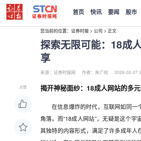
首页
快讯
要闻
股市
您当前的位置：
证券时报
>
公司
>
正文
探索无限可能：18成
享
来源：证券时报网
作者：朱广权
2026-02-07 
揭开神秘面纱：18成人网站的多元
点赞
在信息爆炸的时代，互联网如同一
角落。而“18成人网站”，无疑是这个
其独特的内容形式，满足了许多成年人